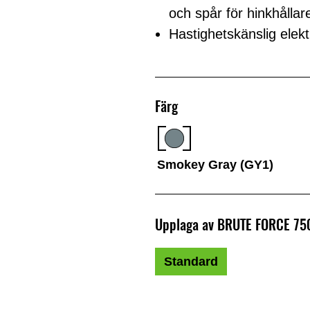
och spår för hinkhållar
Hastighetskänslig elek
Färg
Smokey Gray (GY1)
Upplaga av BRUTE FORCE 75
Standard