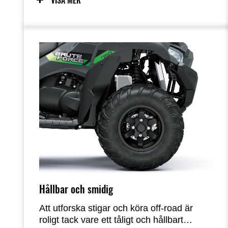
VISA MER
hela fordonet.
Hållbar och smidig
Att utforska stigar och köra off-road är
roligt tack vare ett tåligt och hållbart