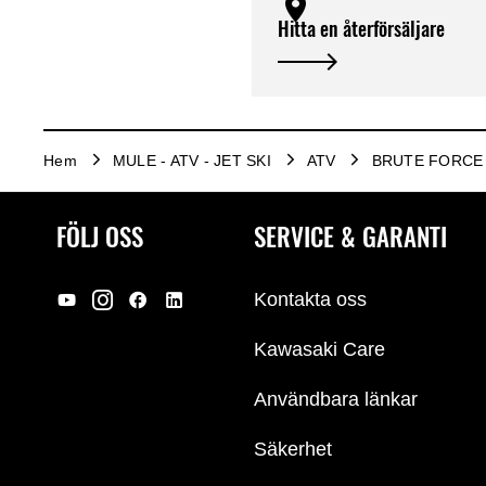
Hitta en återförsäljare
Hem
MULE - ATV - JET SKI
ATV
BRUTE FORCE 7
FÖLJ OSS
SERVICE & GARANTI
Kontakta oss
Kawasaki Care
Användbara länkar
Säkerhet