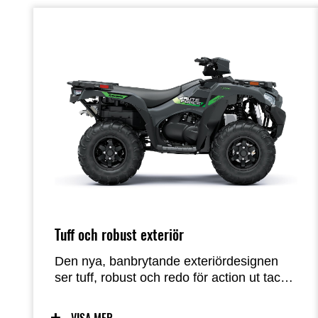
Tuff och robust exteriör
Den nya, banbrytande exteriördesignen
ser tuff, robust och redo för action ut tack
vare nya fram- och bakskärmar samt nya
färgade karossdelar som används över