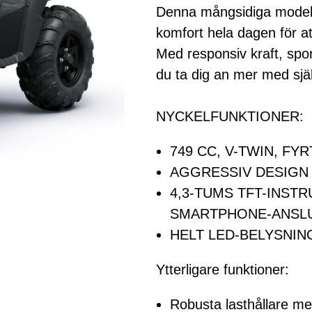
Denna mångsidiga modell
komfort hela dagen för att
Med responsiv kraft, spo
du ta dig an mer med sjä
NYCKELFUNKTIONER:
749 CC, V-TWIN, F
AGGRESSIV DESIGN
4,3-TUMS TFT-INST
SMARTPHONE-ANSL
HELT LED-BELYSNIN
Ytterligare funktioner:
Robusta lasthållare me