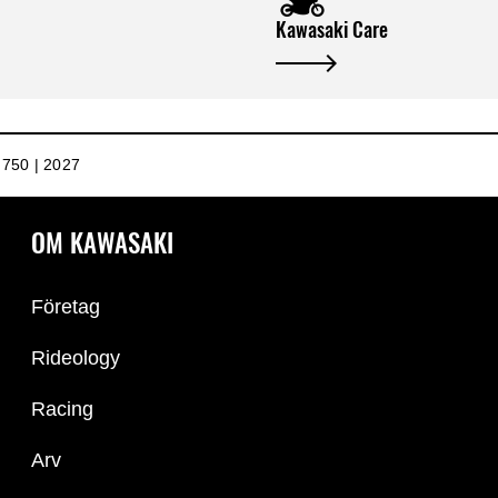
Kawasaki Care
50 | 2027
OM KAWASAKI
Företag
Rideology
Racing
Arv