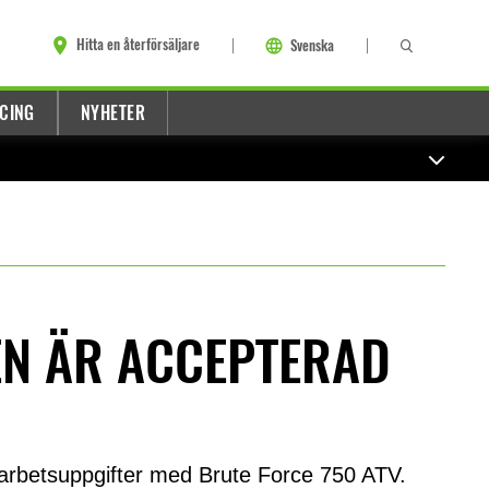
Hitta en återförsäljare
Svenska
CING
NYHETER
N ÄR ACCEPTERAD
h arbetsuppgifter med Brute Force 750 ATV.