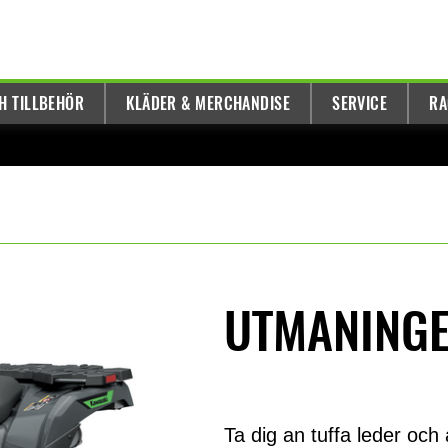
H TILLBEHÖR
KLÄDER & MERCHANDISE
SERVICE
RA
UTMANINGE
Ta dig an tuffa leder oc