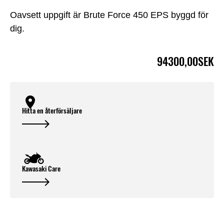
Oavsett uppgift är Brute Force 450 EPS byggd för
dig.
94300,00SEK
Hitta en återförsäljare
Kawasaki Care