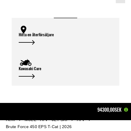
Hitta en återförsäljare
Kawasaki Care
94300,00SEK
Hem
MULE - ATV - JET SKI
ATV
Brute Force 450 EPS T-Cat | 2026