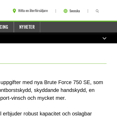
Hitta en återförsäljare
Svenska
CING
NYHETER
ch uppgifter med nya Brute Force 750 SE, som
ontborstskydd, skyddande handskydd, en
rt-vinsch och mycket mer.
erbjuder robust kapacitet och oslagbar