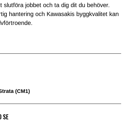
 slutföra jobbet och ta dig dit du behöver.
ig hantering och Kawasakis byggkvalitet kan
lvförtroende.
Strata (CM1)
0 SE