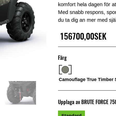
komfort hela dagen för att
Med snabb respons, sport
du ta dig an mer med sjä
156700,00SEK
Färg
Camouflage True Timber 
Upplaga av BRUTE FORCE 75
Standard