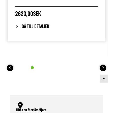
2623,00SEK
GÅ TILL DETALJER
Hitta en återförsäljare