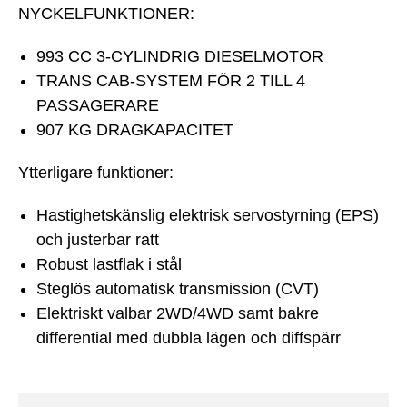
NYCKELFUNKTIONER:
993 CC 3-CYLINDRIG DIESELMOTOR
TRANS CAB-SYSTEM FÖR 2 TILL 4
PASSAGERARE
907 KG DRAGKAPACITET
Ytterligare funktioner:
Hastighetskänslig elektrisk servostyrning (EPS)
och justerbar ratt
Robust lastflak i stål
Steglös automatisk transmission (CVT)
Elektriskt valbar 2WD/4WD samt bakre
differential med dubbla lägen och diffspärr