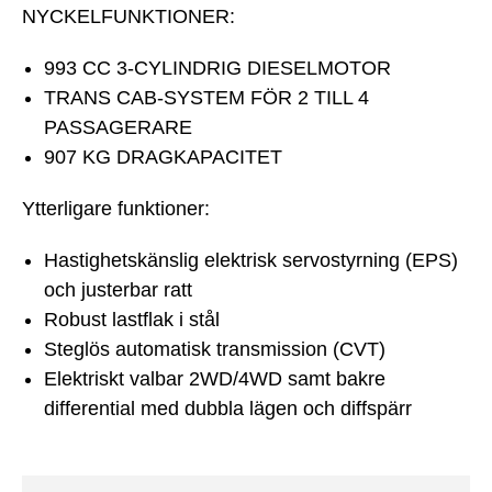
NYCKELFUNKTIONER:
993 CC 3-CYLINDRIG DIESELMOTOR
TRANS CAB-SYSTEM FÖR 2 TILL 4
PASSAGERARE
907 KG DRAGKAPACITET
Ytterligare funktioner:
Hastighetskänslig elektrisk servostyrning (EPS)
och justerbar ratt
Robust lastflak i stål
Steglös automatisk transmission (CVT)
Elektriskt valbar 2WD/4WD samt bakre
differential med dubbla lägen och diffspärr