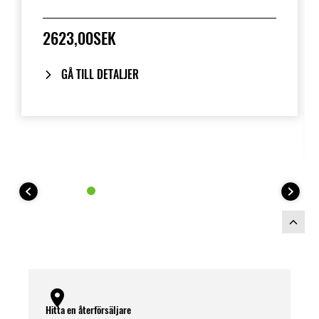
2623,00SEK
GÅ TILL DETALJER
Hitta en återförsäljare