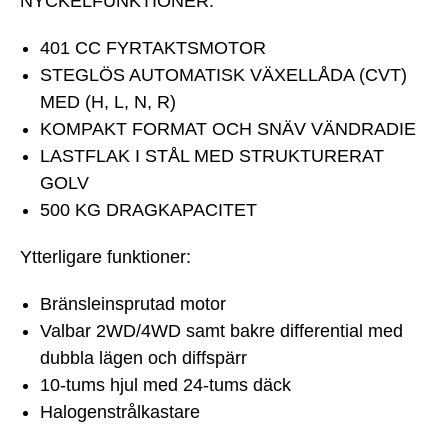
NYCKELFUNKTIONER:
401 CC FYRTAKTSMOTOR
STEGLÖS AUTOMATISK VÄXELLÅDA (CVT)
MED (H, L, N, R)
KOMPAKT FORMAT OCH SNÄV VÄNDRADIE
LASTFLAK I STÅL MED STRUKTURERAT
GOLV
500 KG DRAGKAPACITET
Ytterligare funktioner:
Bränsleinsprutad motor
Valbar 2WD/4WD samt bakre differential med
dubbla lägen och diffspärr
10-tums hjul med 24-tums däck
Halogenstrålkastare