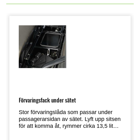
Förvaringsfack under sätet
Stor förvaringslåda som passar under
passagerarsidan av sätet. Lyft upp sitsen
för att komma åt, rymmer cirka 13,5 liter.
•Ej kompatibel med fast hytt.