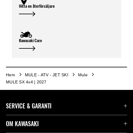
Hitta en återförsäljare
Kawasaki Care
Hem
MULE - ATV - JET SKI
Mule
MULE SX 4x4 | 2027
SERVICE & GARANTI
Kontakta oss
OM KAWASAKI