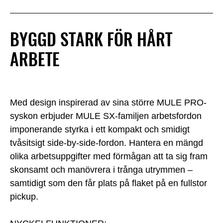
BYGGD STARK FÖR HÅRT
ARBETE
Med design inspirerad av sina större MULE PRO-
syskon erbjuder MULE SX-familjen arbetsfordon
imponerande styrka i ett kompakt och smidigt
tvåsitsigt side-by-side-fordon. Hantera en mängd
olika arbetsuppgifter med förmågan att ta sig fram
skonsamt och manövrera i trånga utrymmen –
samtidigt som den får plats på flaket på en fullstor
pickup.