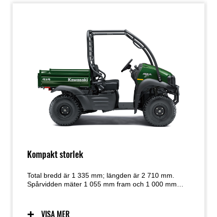
Kompakt storlek
Total bredd är 1 335 mm; längden är 2 710 mm.
Spårvidden mäter 1 055 mm fram och 1 000 mm
bak. Hjulsbasen är 1 780 mm.
VISA MER