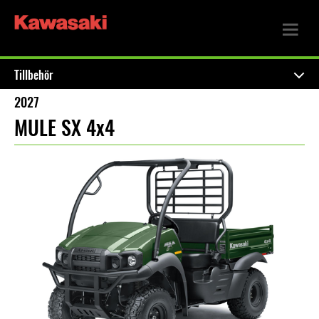
Tillbehör
2027
MULE SX 4x4