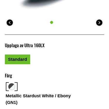
Upplaga av Ultra 160LX
Standard
Färg
Metallic Stardust White / Ebony
(GN1)