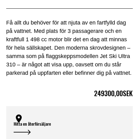
Få allt du behöver för att njuta av en fartfylld dag
på vattnet. Med plats för 3 passagerare och en
kraftfull 1 498 cc motor blir det en dag att minnas
för hela sällskapet. Den moderna skrovdesignen –
samma som på flaggskeppsmodellen Jet Ski Ultra
310 – är något att visa upp, oavsett om du står
parkerad på uppfarten eller befinner dig på vattnet.
249300,00SEK
Hitta en återförsäljare