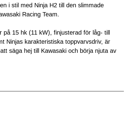
n i stil med Ninja H2 till den slimmade
Kawasaki Racing Team.
på 15 hk (11 kW), finjusterad för låg- till
mt Ninjas karakteristiska toppvarvsdriv, är
 att säga hej till Kawasaki och börja njuta av