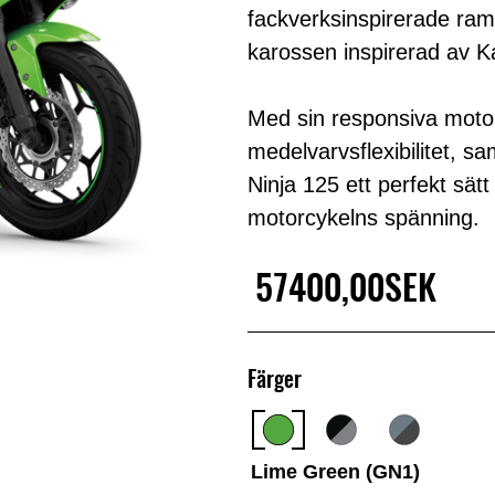
fackverksinspirerade rame
karossen inspirerad av 
Med sin responsiva motor 
medelvarvsflexibilitet, sa
Ninja 125 ett perfekt sätt
motorcykelns spänning.
57400,00SEK
Färger
Lime Green (GN1)