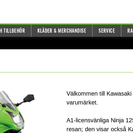
H TILLBEHÖR
KLÄDER & MERCHANDISE
SERVICE
RA
Välkommen till Kawasaki 
varumärket.
A1-licensvänliga Ninja 125
resan; den visar också Ka