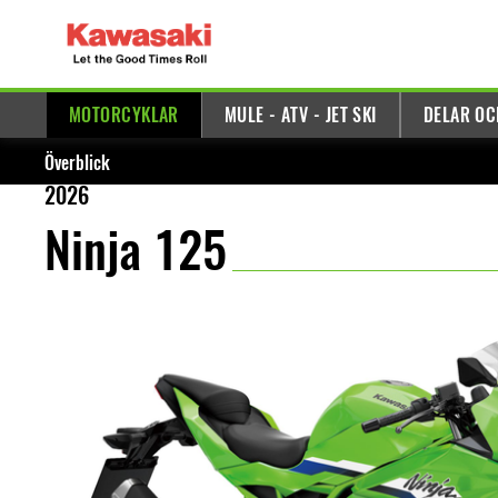
MOTORCYKLAR
MULE - ATV - JET SKI
DELAR OC
Överblick
2026
Ninja 125