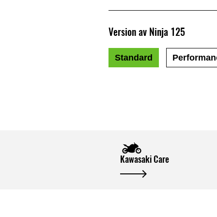
Version av Ninja 125
Standard
Performan
Kawasaki Care