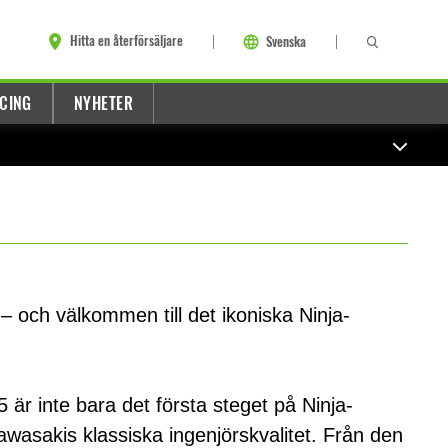
Hitta en återförsäljare
Svenska
CING
NYHETER
– och välkommen till det ikoniska Ninja-
 är inte bara det första steget på Ninja-
wasakis klassiska ingenjörskvalitet. Från den