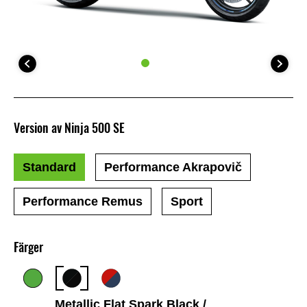
Version av Ninja 500 SE
Standard
Performance Akrapovič
Performance Remus
Sport
Färger
Metallic Flat Spark Black /