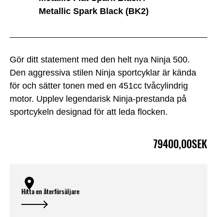
Metallic Spark Black (BK2)
Gör ditt statement med den helt nya Ninja 500.
Den aggressiva stilen Ninja sportcyklar är kända
för och sätter tonen med en 451cc tvåcylindrig
motor. Upplev legendarisk Ninja-prestanda på
sportcykeln designad för att leda flocken.
79400,00SEK
Hitta en återförsäljare