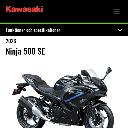
Funktioner och specifikationer
2026
Ninja 500 SE