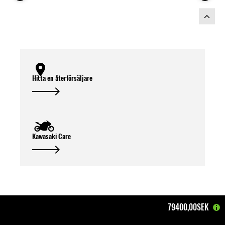
Hitta en återförsäljare
Kawasaki Care
79400,00SEK
Hem
Motorcyklar
A2 Bikes