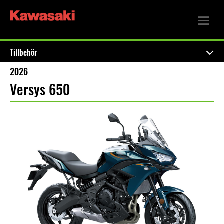
Tillbehör
2026
Versys 650