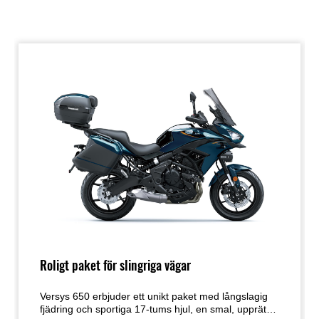
Roligt paket för slingriga vägar
Versys 650 erbjuder ett unikt paket med långslagig
fjädring och sportiga 17-tums hjul, en smal, upprätt