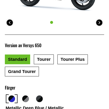
Version av Versys 650
Standard
Tourer
Tourer Plus
Grand Tourer
Färger
Metallic Deep Blue / Metallic