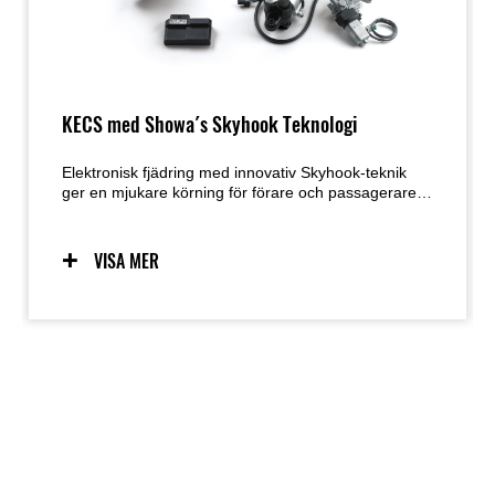
KECS med Showa´s Skyhook Teknologi
Elektronisk fjädring med innovativ Skyhook-teknik
ger en mjukare körning för förare och passagerare,
vilket bidrar till ökad komfort och njutning.
VISA MER