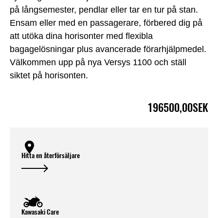
på långsemester, pendlar eller tar en tur på stan.
Ensam eller med en passagerare, förbered dig på
att utöka dina horisonter med flexibla
bagagelösningar plus avancerade förarhjälpmedel.
Välkommen upp på nya Versys 1100 och ställ
siktet på horisonten.
196500,00SEK
Hitta en återförsäljare
Kawasaki Care