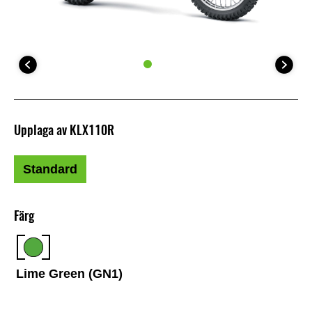
Upplaga av KLX110R
Standard
Färg
Lime Green (GN1)