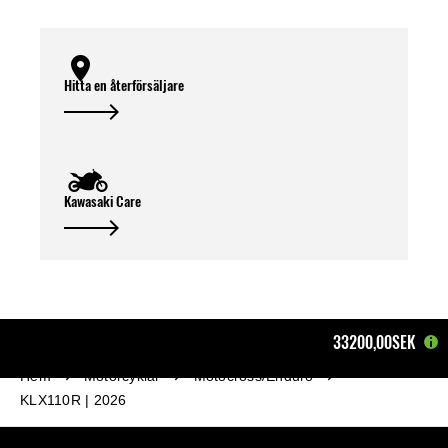
Hitta en återförsäljare
Kawasaki Care
33200,00SEK
Hem
Motorcyklar
Motocross/Enduro
KLX110R | 2026