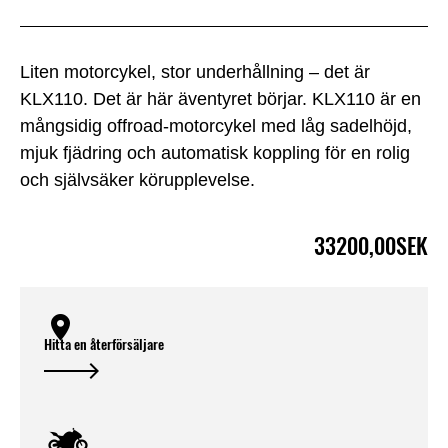
Liten motorcykel, stor underhållning – det är
KLX110. Det är här äventyret börjar. KLX110 är en
mångsidig offroad-motorcykel med låg sadelhöjd,
mjuk fjädring och automatisk koppling för en rolig
och självsäker körupplevelse.
33200,00SEK
Hitta en återförsäljare