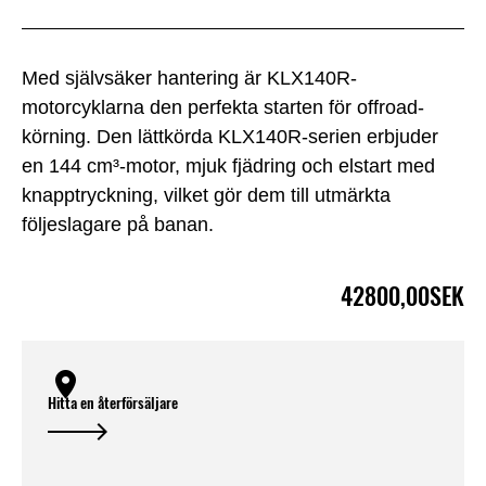
Med självsäker hantering är KLX140R-
motorcyklarna den perfekta starten för offroad-
körning. Den lättkörda KLX140R-serien erbjuder
en 144 cm³-motor, mjuk fjädring och elstart med
knapptryckning, vilket gör dem till utmärkta
följeslagare på banan.
42800,00SEK
Hitta en återförsäljare