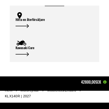
Hitta en återförsäljare
Kawasaki Care
42800,00SEK
Hem
Motorcyklar
Motocross/Enduro
KLX140R | 2027