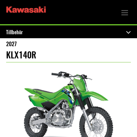
Tillbehör
2027
KLX140R