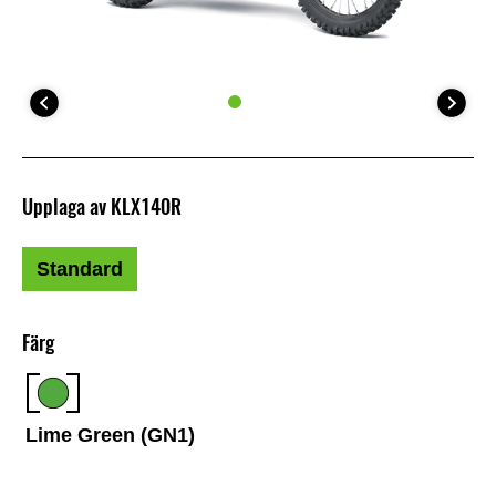
Upplaga av KLX140R
Standard
Färg
Lime Green (GN1)