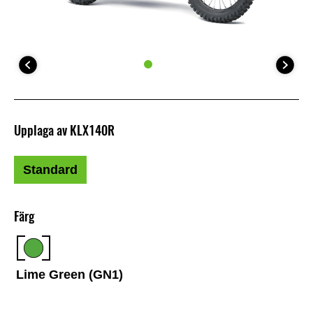
Upplaga av KLX140R
Standard
Färg
Lime Green (GN1)