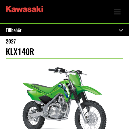
Tillbehör
2027
KLX140R