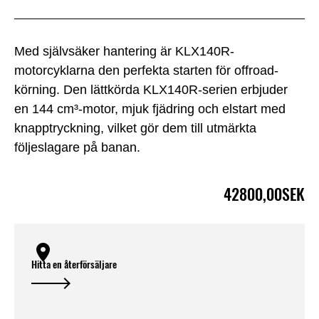
Med självsäker hantering är KLX140R-
motorcyklarna den perfekta starten för offroad-
körning. Den lättkörda KLX140R-serien erbjuder
en 144 cm³-motor, mjuk fjädring och elstart med
knapptryckning, vilket gör dem till utmärkta
följeslagare på banan.
42800,00SEK
Hitta en återförsäljare