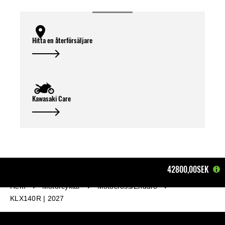
Hitta en återförsäljare
Kawasaki Care
42800,00SEK
Hem
Motorcyklar
Motocross/Enduro
KLX140R | 2027