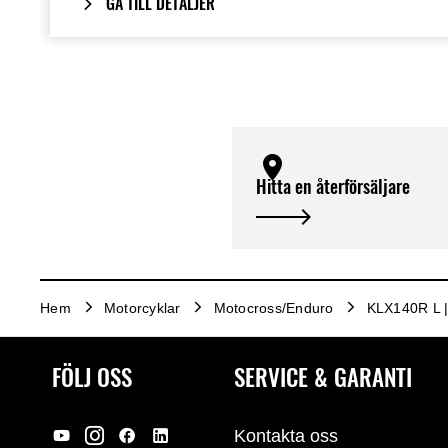
GÅ TILL DETALJER
Hitta en återförsäljare
Hem
Motorcyklar
Motocross/Enduro
KLX140R L 
FÖLJ OSS
SERVICE & GARANTI
Kontakta oss