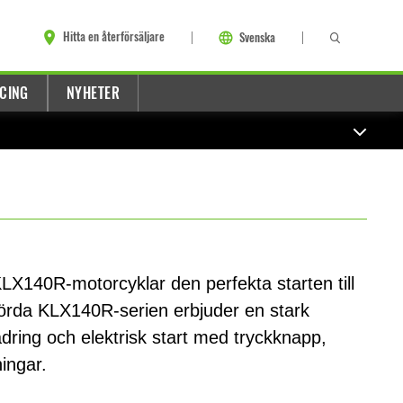
Hitta en återförsäljare
Svenska
CING
NYHETER
LX140R-motorcyklar den perfekta starten till
körda KLX140R-serien erbjuder en stark
dring och elektrisk start med tryckknapp,
ningar.