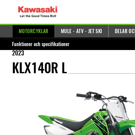
MOTORCYKLAR
MULE - ATV - JET SKI
DELAR OC
Funktioner och specifikationer
2023
KLX140R L