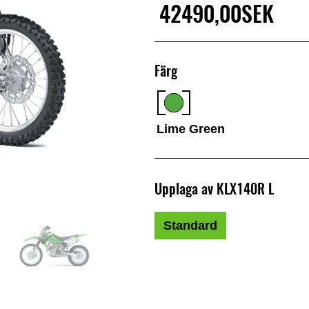
42490,00SEK
Färg
Lime Green
Upplaga av KLX140R L
Standard