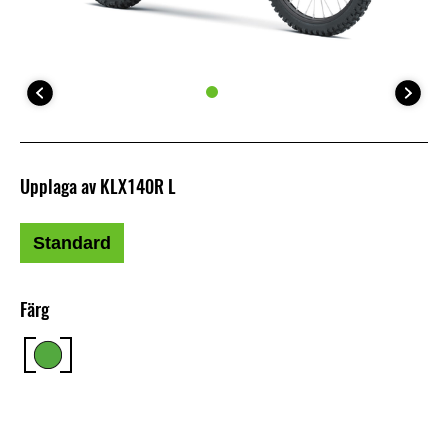
Upplaga av KLX140R L
Standard
Färg