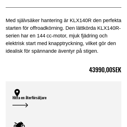
Med självsäker hantering är KLX140R den perfekta
starten för offroadkörning. Den lättkörda KLX140R-
serien har en 144 cc-motor, mjuk fjädring och
elektrisk start med knapptryckning, vilket gör den
idealisk för spännande äventyr på stigen.
43990,00SEK
Hitta en återförsäljare