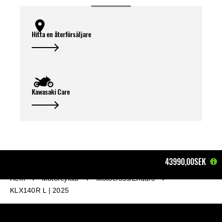
Hitta en återförsäljare
Kawasaki Care
43990,00SEK
Hem
Motorcyklar
Motocross/Enduro
KLX140R L | 2025