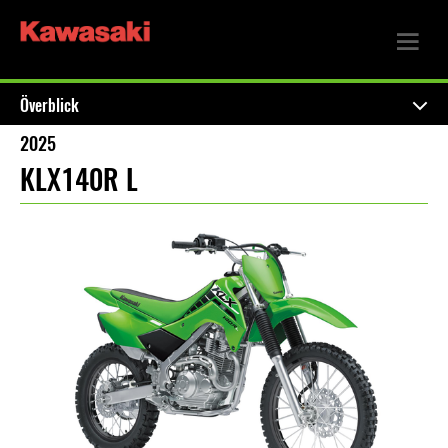
Överblick
2025
KLX140R L