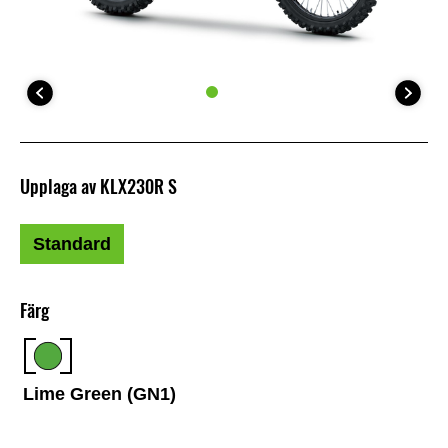
Upplaga av KLX230R S
Standard
Färg
Lime Green (GN1)