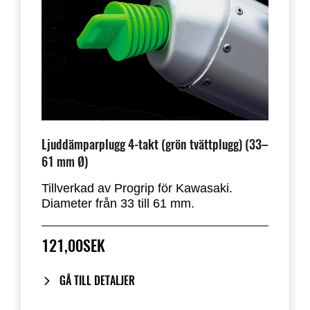
Ljuddämparplugg 4-takt (grön tvättplugg) (33–
61 mm Ø)
Tillverkad av Progrip för Kawasaki.
Diameter från 33 till 61 mm.
121,00SEK
GÅ TILL DETALJER