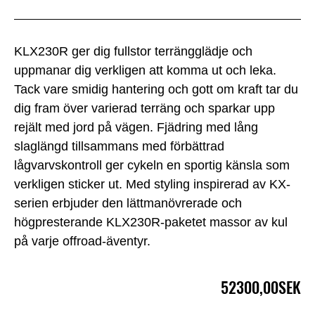
KLX230R ger dig fullstor terrängglädje och
uppmanar dig verkligen att komma ut och leka.
Tack vare smidig hantering och gott om kraft tar du
dig fram över varierad terräng och sparkar upp
rejält med jord på vägen. Fjädring med lång
slaglängd tillsammans med förbättrad
lågvarvskontroll ger cykeln en sportig känsla som
verkligen sticker ut. Med styling inspirerad av KX-
serien erbjuder den lättmanövrerade och
högpresterande KLX230R-paketet massor av kul
på varje offroad-äventyr.
52300,00SEK