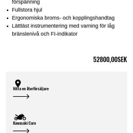
förspänning
Fullstora hjul
Ergonomiska broms- och kopplingshandtag
Lättläst instrumentering med varning för låg
bränslenivå och FI-indikator
52800,00SEK
Hitta en återförsäljare
Kawasaki Care