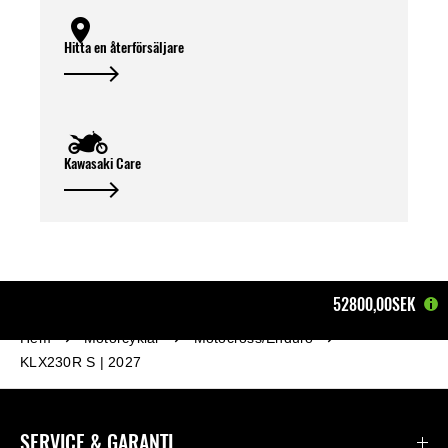
Hitta en återförsäljare
Kawasaki Care
52800,00SEK
Hem
Motorcyklar
Motocross/Enduro
KLX230R S | 2027
SERVICE & GARANTI