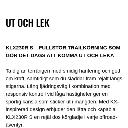
UT OCH LEK
KLX230R S – FULLSTOR TRAILKÖRNING SOM
GÖR DET DAGS ATT KOMMA UT OCH LEKA
Ta dig an terrängen med smidig hantering och gott
om kraft, samtidigt som du sladdar fram rejält längs
stigarna. Lång fjädringsväg i kombination med
responsiv kontroll vid låga hastigheter ger en
sportig känsla som sticker ut i mängden. Med KX-
inspirerad design erbjuder den lätta och kapabla
KLX230R S en rejäl dos körglädje i varje offroad-
äventyr.