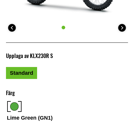
Upplaga av KLX230R S
Standard
Färg
Lime Green (GN1)