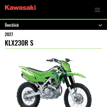
Överblick
2027
KLX230R S