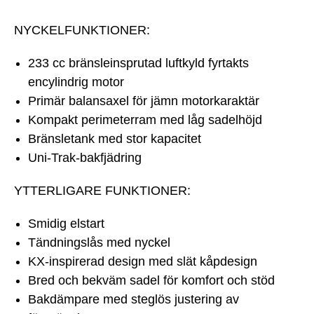
NYCKELFUNKTIONER:
233 cc bränsleinsprutad luftkyld fyrtakts
encylindrig motor
Primär balansaxel för jämn motorkaraktär
Kompakt perimeterram med låg sadelhöjd
Bränsletank med stor kapacitet
Uni-Trak-bakfjädring
YTTERLIGARE FUNKTIONER:
Smidig elstart
Tändningslås med nyckel
KX-inspirerad design med slät kåpdesign
Bred och bekväm sadel för komfort och stöd
Bakdämpare med steglös justering av