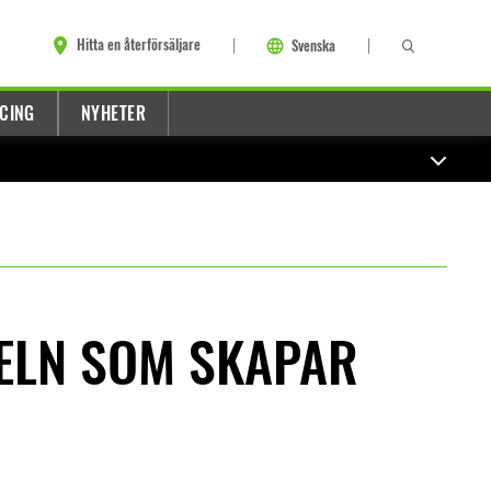
Hitta en återförsäljare
Svenska
CING
NYHETER
ELN SOM SKAPAR