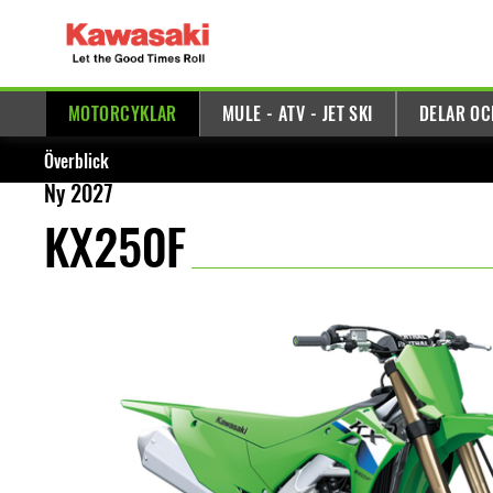
MOTORCYKLAR
MULE - ATV - JET SKI
DELAR OC
Överblick
Ny 2027
KX250F