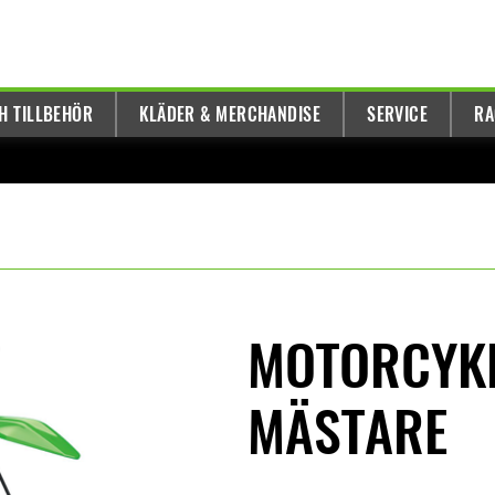
H TILLBEHÖR
KLÄDER & MERCHANDISE
SERVICE
RA
MOTORCYK
MÄSTARE