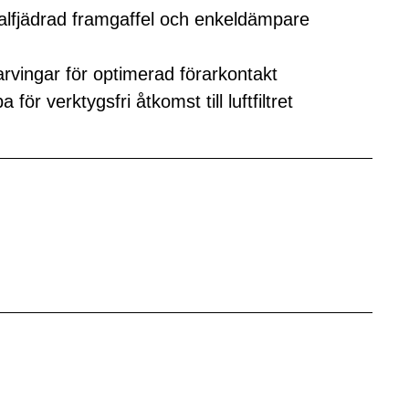
fjädrad framgaffel och enkeldämpare
arvingar för optimerad förarkontakt
ör verktygsfri åtkomst till luftfiltret