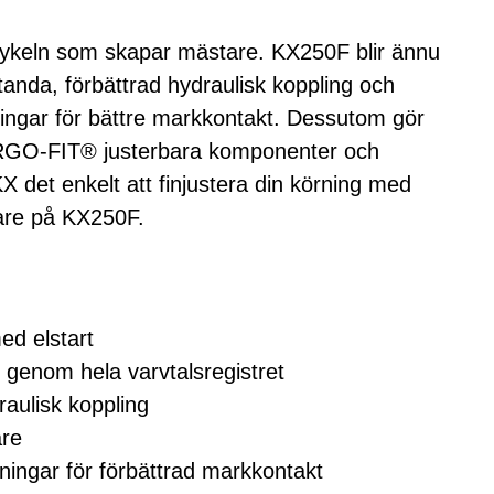
ykeln som skapar mästare. KX250F blir ännu
anda, förbättrad hydraulisk koppling och
lningar för bättre markkontakt. Dessutom gör
RGO-FIT® justerbara komponenter och
t enkelt att finjustera din körning med
tare på KX250F.
ed elstart
genom hela varvtalsregistret
aulisk koppling
re
ningar för förbättrad markkontakt