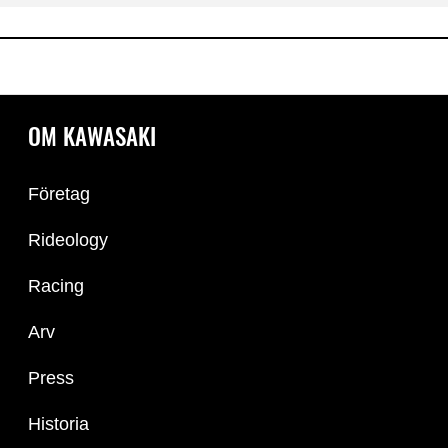
OM KAWASAKI
Företag
Rideology
Racing
Arv
Press
Historia