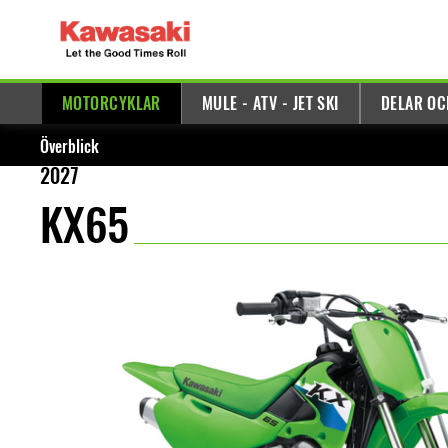
MOTORCYKLAR
MULE - ATV - JET SKI
DELAR OC
Överblick
2027
KX65