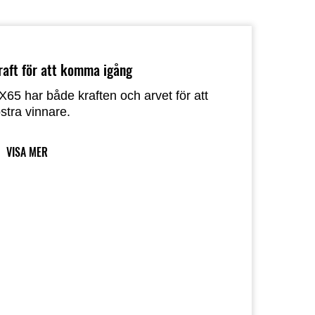
raft för att komma igång
X65 har både kraften och arvet för att
ostra vinnare.
VISA MER