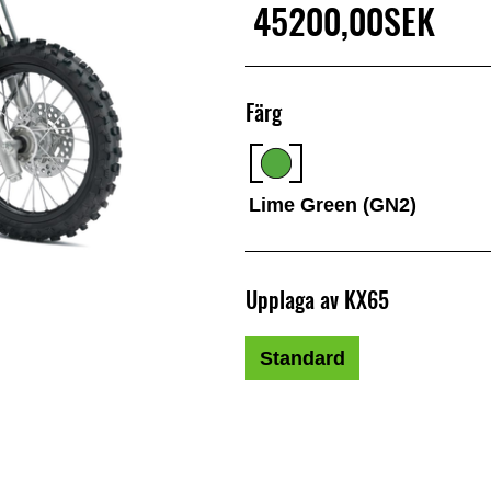
45200,00SEK
Färg
Lime Green (GN2)
Upplaga av KX65
Standard