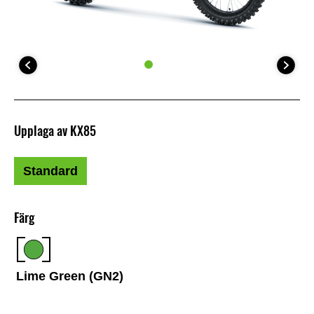
Upplaga av KX85
Standard
Färg
Lime Green (GN2)