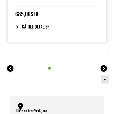
685,00SEK
GÅ TILL DETALJER
Hitta en återförsäljare