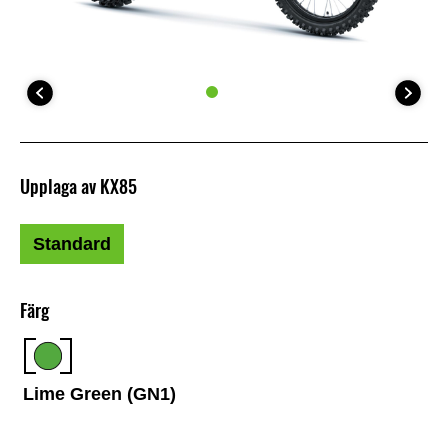
Upplaga av KX85
Standard
Färg
Lime Green (GN1)