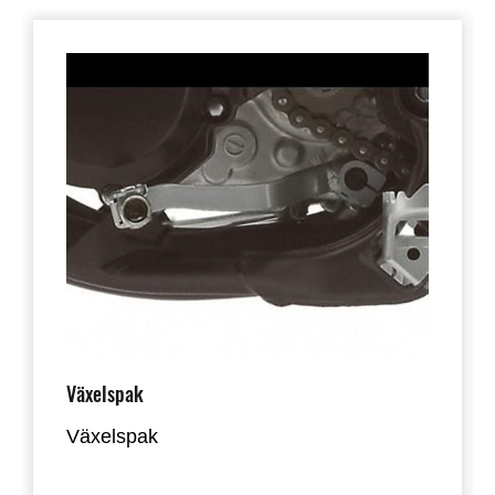
Växelspak
Växelspak