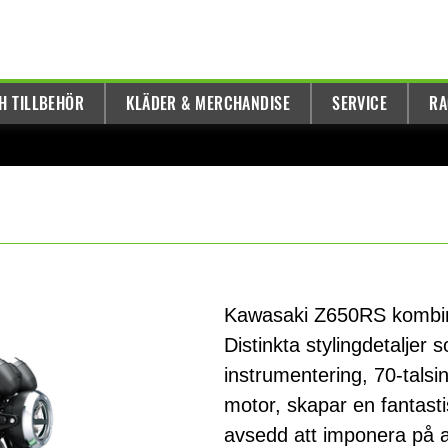
H TILLBEHÖR
KLÄDER & MERCHANDISE
SERVICE
RA
Kawasaki Z650RS kombine
Distinkta stylingdetaljer
instrumentering, 70-talsin
motor, skapar en fantast
avsedd att imponera på a