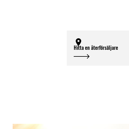
Hitta en återförsäljare