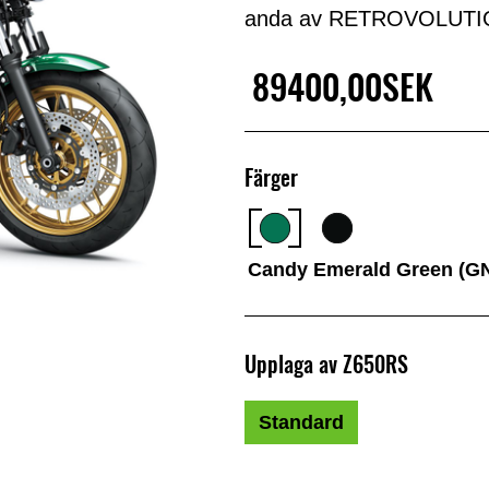
anda av RETROVOLUTI
89400,00SEK
Färger
Candy Emerald Green (G
Upplaga av Z650RS
Standard