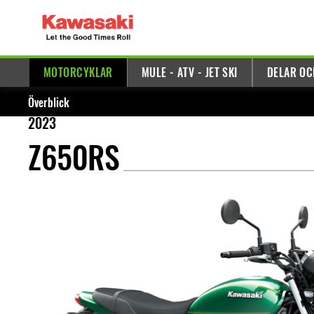
MOTORCYKLAR
MULE - ATV - JET SKI
DELAR OC
Överblick
2023
Z650RS