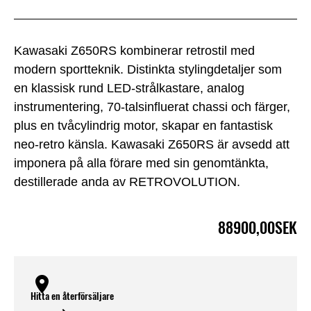
Kawasaki Z650RS kombinerar retrostil med
modern sportteknik. Distinkta stylingdetaljer som
en klassisk rund LED-strålkastare, analog
instrumentering, 70-talsinfluerat chassi och färger,
plus en tvåcylindrig motor, skapar en fantastisk
neo-retro känsla. Kawasaki Z650RS är avsedd att
imponera på alla förare med sin genomtänkta,
destillerade anda av RETROVOLUTION.
88900,00SEK
Hitta en återförsäljare