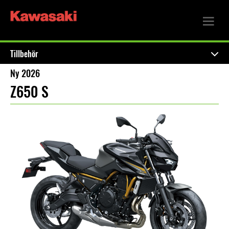
Tillbehör
Ny 2026
Z650 S