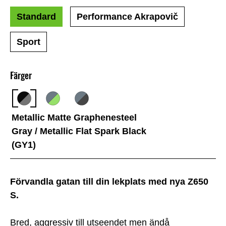
Standard
Performance Akrapovič
Sport
Färger
Metallic Matte Graphenesteel
Gray / Metallic Flat Spark Black
(GY1)
Förvandla gatan till din lekplats med nya Z650
S.
Bred, aggressiv till utseendet men ändå