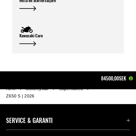
Hitta en återförsäljare
Kawasaki Care
84500,00SEK
Hem
Motorcyklar
Supernaked
Z650 S | 2026
SERVICE & GARANTI