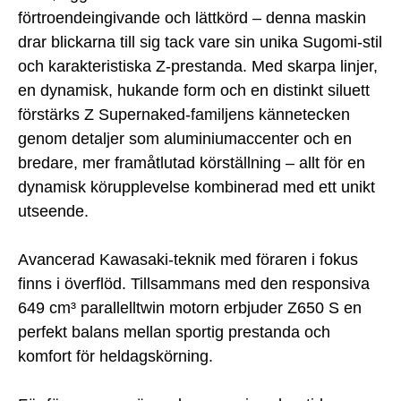
förtroendeingivande och lättkörd – denna maskin
drar blickarna till sig tack vare sin unika Sugomi-stil
och karakteristiska Z-prestanda. Med skarpa linjer,
en dynamisk, hukande form och en distinkt siluett
förstärks Z Supernaked-familjens kännetecken
genom detaljer som aluminiumaccenter och en
bredare, mer framåtlutad körställning – allt för en
dynamisk körupplevelse kombinerad med ett unikt
utseende.
Avancerad Kawasaki-teknik med föraren i fokus
finns i överflöd. Tillsammans med den responsiva
649 cm³ parallelltwin motorn erbjuder Z650 S en
perfekt balans mellan sportig prestanda och
komfort för heldagskörning.