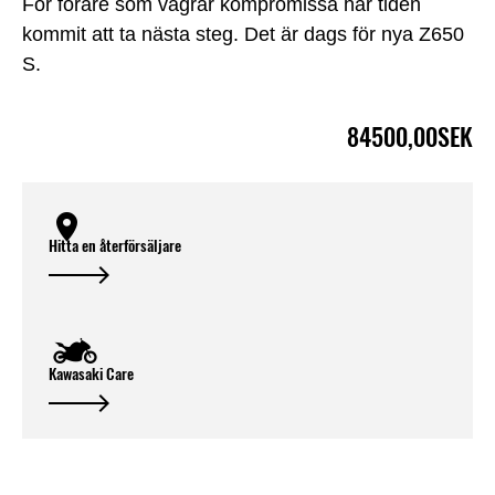
För förare som vägrar kompromissa har tiden
kommit att ta nästa steg. Det är dags för nya Z650
S.
84500,00SEK
Hitta en återförsäljare
Kawasaki Care