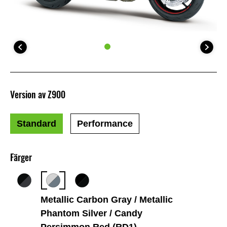
Version av Z900
Standard
Performance
Färger
Metallic Carbon Gray / Metallic
Phantom Silver / Candy
Persimmon Red (RD1)