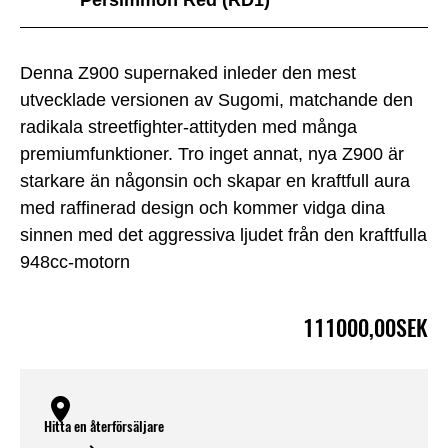
Denna Z900 supernaked inleder den mest
utvecklade versionen av Sugomi, matchande den
radikala streetfighter-attityden med många
premiumfunktioner. Tro inget annat, nya Z900 är
starkare än någonsin och skapar en kraftfull aura
med raffinerad design och kommer vidga dina
sinnen med det aggressiva ljudet från den kraftfulla
948cc-motorn
111000,00SEK
Hitta en återförsäljare