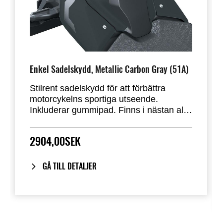
Enkel Sadelskydd, Metallic Carbon Gray (51A)
Stilrent sadelskydd för att förbättra
motorcykelns sportiga utseende.
Inkluderar gummipad. Finns i nästan alla
fabriksstandardfärger. Ersätter
passagerarsätet på Z900.
2904,00SEK
GÅ TILL DETALJER