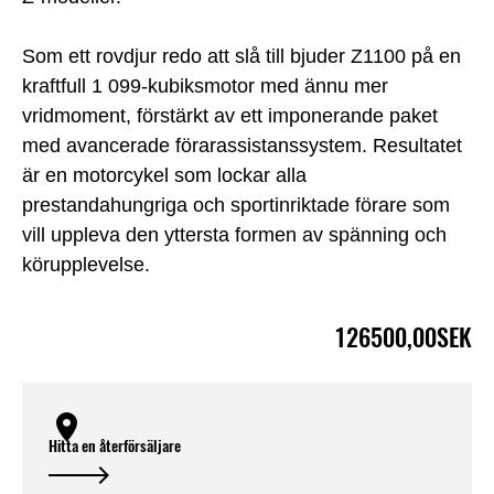
Som ett rovdjur redo att slå till bjuder Z1100 på en
kraftfull 1 099-kubiksmotor med ännu mer
vridmoment, förstärkt av ett imponerande paket
med avancerade förarassistanssystem. Resultatet
är en motorcykel som lockar alla
prestandahungriga och sportinriktade förare som
vill uppleva den yttersta formen av spänning och
körupplevelse.
126500,00SEK
Hitta en återförsäljare