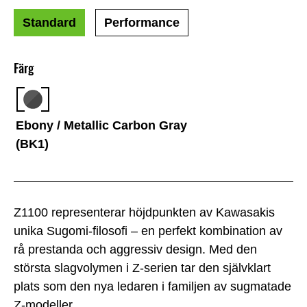
Standard
Performance
Färg
Ebony / Metallic Carbon Gray
(BK1)
Z1100 representerar höjdpunkten av Kawasakis
unika Sugomi-filosofi – en perfekt kombination av
rå prestanda och aggressiv design. Med den
största slagvolymen i Z-serien tar den självklart
plats som den nya ledaren i familjen av sugmatade
Z-modeller.