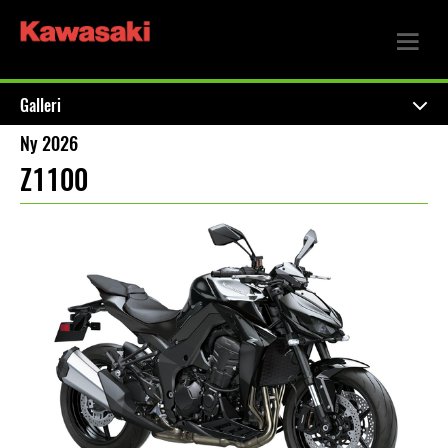
Galleri
Ny 2026
Z1100