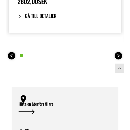
2802,00SEK
GÅ TILL DETALJER
Hitta en återförsäljare