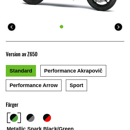
Version av Z650
Standard
Performance Akrapovič
Performance Arrow
Sport
Färger
Metallic Spark Black/Green