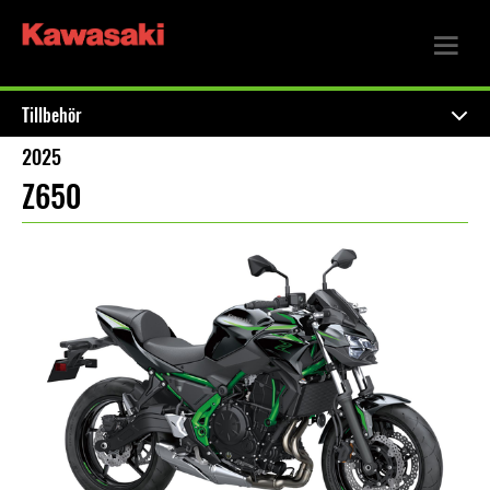
Tillbehör
2025
Z650