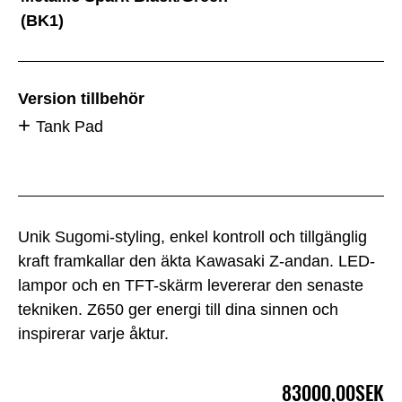
(BK1)
Version tillbehör
Tank Pad
Unik Sugomi-styling, enkel kontroll och tillgänglig
kraft framkallar den äkta Kawasaki Z-andan. LED-
lampor och en TFT-skärm levererar den senaste
tekniken. Z650 ger energi till dina sinnen och
inspirerar varje åktur.
83000,00SEK