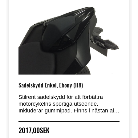
Sadelskydd Enkel, Ebony (H8)
Stilrent sadelskydd för att förbättra
motorcykelns sportiga utseende.
Inkluderar gummipad. Finns i nästan alla
fabriksstandardfärger. Ersätter
passagerarsätet på Ninja 125 och Z125.
2017,00SEK