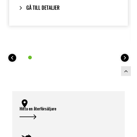
GÅ TILL DETALJER
Hitta en återförsäljare