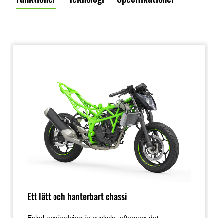
Ett lätt och hanterbart chassi
Enkel användning är nyckeln, eftersom det