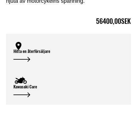
njuta av motorcykelns spänning.
56400,00SEK
Hitta en återförsäljare
Kawasaki Care