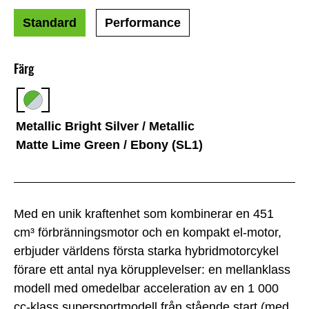
Standard
Performance
Färg
Metallic Bright Silver / Metallic
Matte Lime Green / Ebony (SL1)
Med en unik kraftenhet som kombinerar en 451
cm³ förbränningsmotor och en kompakt el-motor,
erbjuder världens första starka hybridmotorcykel
förare ett antal nya körupplevelser: en mellanklass
modell med omedelbar acceleration av en 1 000
cc-klass supersportmodell från stående start (med