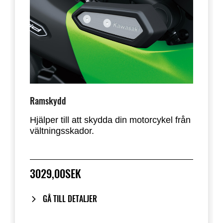
Ramskydd
Hjälper till att skydda din motorcykel från
vältningsskador.
3029,00SEK
GÅ TILL DETALJER