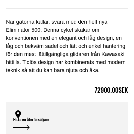
När gatorna kallar, svara med den helt nya
Eliminator 500. Denna cykel skakar om
konventionen med en elegant och låg design, en
låg och bekväm sadel och lätt och enkel hantering
för den mest lättillgängliga glidaren från Kawasaki
hittills. Tidlös design har kombinerats med modern
teknik så att du kan bara njuta och åka.
72900,00SEK
Hitta en återförsäljare