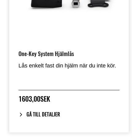
One-Key System Hjälmlås
Lås enkelt fast din hjälm när du inte kör.
1603,00SEK
GÅ TILL DETALJER