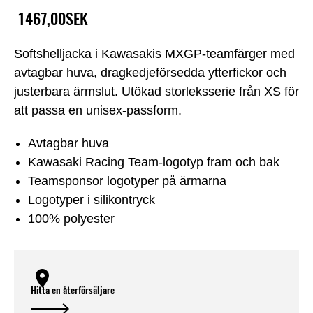
1467,00SEK
Softshelljacka i Kawasakis MXGP-teamfärger med
avtagbar huva, dragkedjeförsedda ytterfickor och
justerbara ärmslut. Utökad storleksserie från XS för
att passa en unisex-passform.
Avtagbar huva
Kawasaki Racing Team-logotyp fram och bak
Teamsponsor logotyper på ärmarna
Logotyper i silikontryck
100% polyester
Hitta en återförsäljare