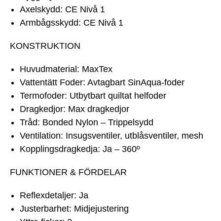
Axelskydd: CE Nivå 1
Armbågsskydd: CE Nivå 1
KONSTRUKTION
Huvudmaterial: MaxTex
Vattentätt Foder: Avtagbart SinAqua-foder
Termofoder: Utbytbart quiltat helfoder
Dragkedjor: Max dragkedjor
Tråd: Bonded Nylon – Trippelsydd
Ventilation: Insugsventiler, utblåsventiler, mesh
Kopplingsdragkedja: Ja – 360º
FUNKTIONER & FÖRDELAR
Reflexdetaljer: Ja
Justerbarhet: Midjejustering