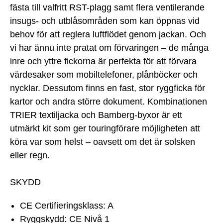
fästa till valfritt RST-plagg samt flera ventilerande
insugs- och utblåsområden som kan öppnas vid
behov för att reglera luftflödet genom jackan. Och
vi har ännu inte pratat om förvaringen – de många
inre och yttre fickorna är perfekta för att förvara
värdesaker som mobiltelefoner, plånböcker och
nycklar. Dessutom finns en fast, stor ryggficka för
kartor och andra större dokument. Kombinationen
TRIER textiljacka och Bamberg-byxor är ett
utmärkt kit som ger touringförare möjligheten att
köra var som helst – oavsett om det är solsken
eller regn.
SKYDD
CE Certifieringsklass: A
Ryggskydd: CE Nivå 1