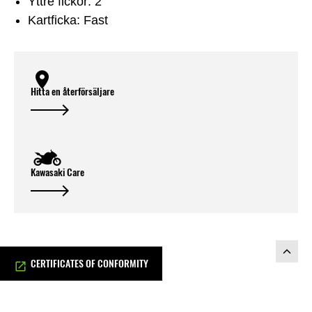
Yttre fickor: 2
Kartficka: Fast
Hitta en återförsäljare
Kawasaki Care
CERTIFICATES OF CONFORMITY