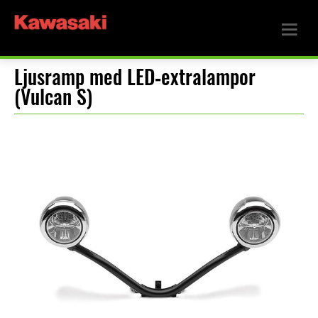
Ljusramp med LED‑extralampor
(Vulcan S)