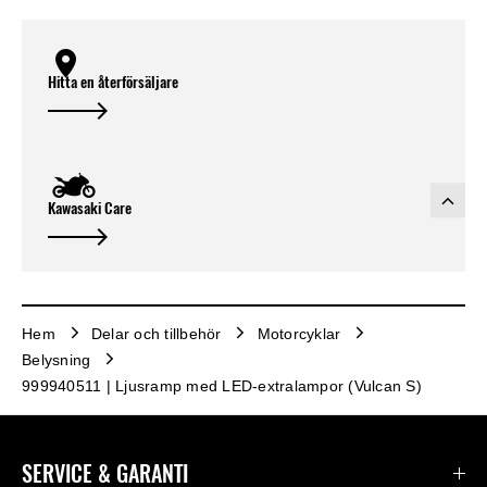
Hitta en återförsäljare
Kawasaki Care
Hem
Delar och tillbehör
Motorcyklar
Belysning
999940511 | Ljusramp med LED‑extralampor (Vulcan S)
SERVICE & GARANTI