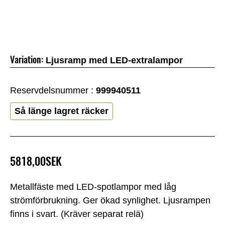
Variation:
Ljusramp med LED‑extralampor
Reservdelsnummer :
999940511
Så länge lagret räcker
5818,00SEK
Metallfäste med LED‑spotlampor med låg
strömförbrukning. Ger ökad synlighet. Ljusrampen
finns i svart. (Kräver separat relä)