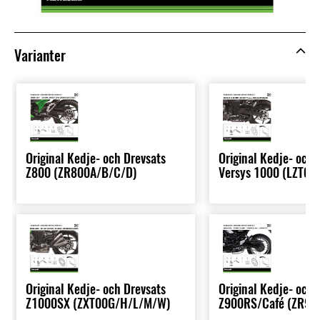
Varianter
Original Kedje- och Drevsats
Original Kedje- och 
Z800 (ZR800A/B/C/D)
Versys 1000 (LZT00
Original Kedje- och Drevsats
Original Kedje- och 
Z1000SX (ZXT00G/H/L/M/W)
Z900RS/Café (ZR90