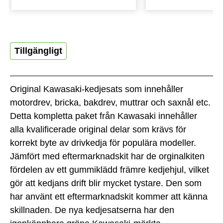
Tillgängligt
Original Kawasaki-kedjesats som innehåller
motordrev, bricka, bakdrev, muttrar och saxnål etc.
Detta kompletta paket från Kawasaki innehåller
alla kvalificerade original delar som krävs för
korrekt byte av drivkedja för populära modeller.
Jämfört med eftermarknadskit har de orginalkiten
fördelen av ett gummiklädd främre kedjehjul, vilket
gör att kedjans drift blir mycket tystare. Den som
har använt ett eftermarknadskit kommer att känna
skillnaden. De nya kedjesatserna har den