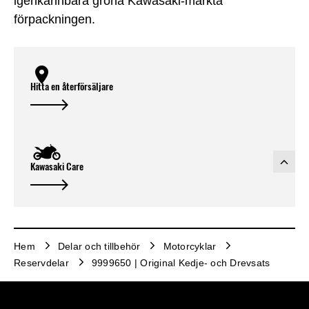
igenkännbara gröna Kawasaki-märkta
förpackningen.
Hitta en återförsäljare
Kawasaki Care
Hem
Delar och tillbehör
Motorcyklar
Reservdelar
9999650 | Original Kedje- och Drevsats