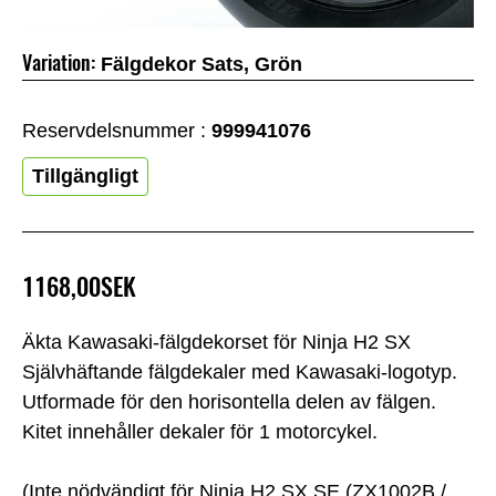
Variation:
Fälgdekor Sats, Grön
Reservdelsnummer :
999941076
Tillgängligt
1168,00SEK
Äkta Kawasaki-fälgdekorset för Ninja H2 SX
Självhäftande fälgdekaler med Kawasaki-logotyp.
Utformade för den horisontella delen av fälgen.
Kitet innehåller dekaler för 1 motorcykel.
(Inte nödvändigt för Ninja H2 SX SE (ZX1002B /