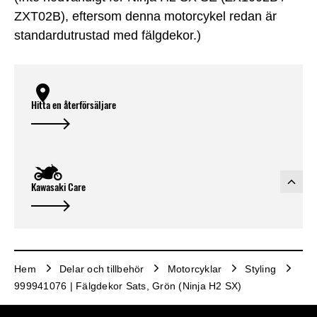
ZXT02B), eftersom denna motorcykel redan är
standardutrustad med fälgdekor.)
Hitta en återförsäljare
Kawasaki Care
Hem
Delar och tillbehör
Motorcyklar
Styling
999941076 | Fälgdekor Sats, Grön (Ninja H2 SX)