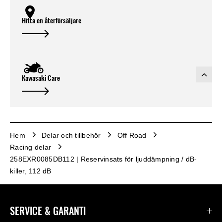
Hitta en återförsäljare
Kawasaki Care
Hem
Delar och tillbehör
Off Road
Racing delar
258EXR0085DB112 | Reservinsats för ljuddämpning / dB-
killer, 112 dB
SERVICE & GARANTI