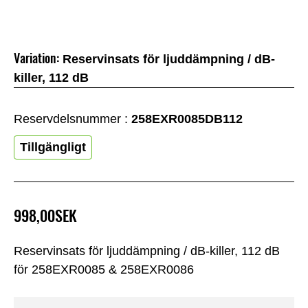
Variation:
Reservinsats för ljuddämpning / dB-
killer, 112 dB
Reservdelsnummer :
258EXR0085DB112
Tillgängligt
998,00SEK
Reservinsats för ljuddämpning / dB-killer, 112 dB
för 258EXR0085 & 258EXR0086