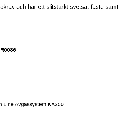
dkrav och har ett slitstarkt svetsat fäste samt
XR0086
ion Line Avgassystem KX250