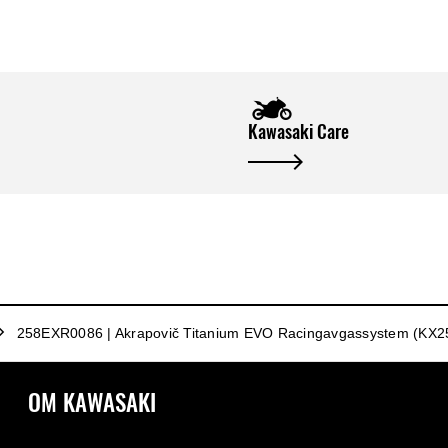
Kawasaki Care
258EXR0086 | Akrapovič Titanium EVO Racingavgassystem (KX2
OM KAWASAKI