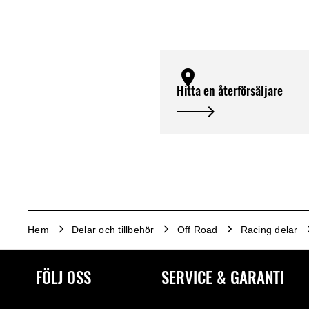
Hitta en återförsäljare
Hem
Delar och tillbehör
Off Road
Racing delar
FÖLJ OSS
SERVICE & GARANTI