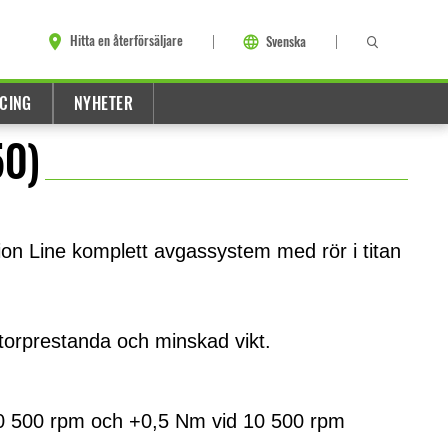
Hitta en återförsäljare
Svenska
CING
NYHETER
50)
tion Line komplett avgassystem med rör i titan
torprestanda och minskad vikt.
10 500 rpm och +0,5 Nm vid 10 500 rpm