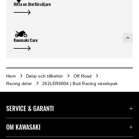
Hitta en återförsäljare
Kawasaki Care
Hem
Delar och tillbehör
Off Road
Racing delar
262LER0004 | Bud Racing växelspak
SERVICE & GARANTI
Kontakta oss
OM KAWASAKI