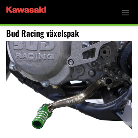
Bud Racing växelspak