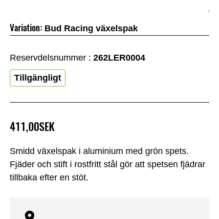
Variation:
Bud Racing växelspak
Reservdelsnummer :
262LER0004
Tillgängligt
411,00SEK
Smidd växelspak i aluminium med grön spets.
Fjäder och stift i rostfritt stål gör att spetsen fjädrar
tillbaka efter en stöt.