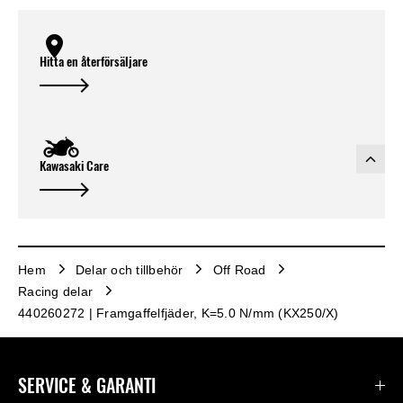
Hitta en återförsäljare
Kawasaki Care
Hem
Delar och tillbehör
Off Road
Racing delar
440260272 | Framgaffelfjäder, K=5.0 N/mm (KX250/X)
SERVICE & GARANTI