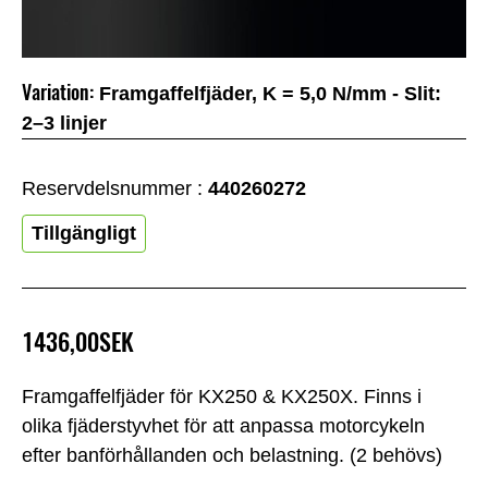
Variation:
Framgaffelfjäder, K = 5,0 N/mm - Slit:
2–3 linjer
Reservdelsnummer :
440260272
Tillgängligt
1436,00SEK
Framgaffelfjäder för KX250 & KX250X. Finns i
olika fjäderstyvhet för att anpassa motorcykeln
efter banförhållanden och belastning. (2 behövs)