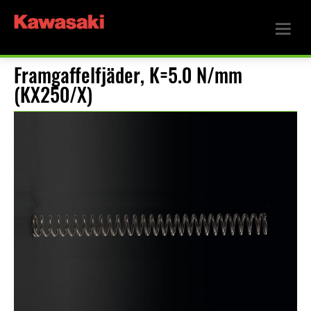
Framgaffelfjäder, K=5.0 N/mm
(KX250/X)