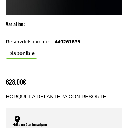
Variation:
Reservdelsnummer :
440261635
Disponible
628,00€
HORQUILLA DELANTERA CON RESORTE
Hitta en återförsäljare