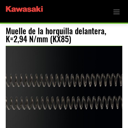
Muelle de la horquilla delantera,
K=2,94 N/mm (KX85)