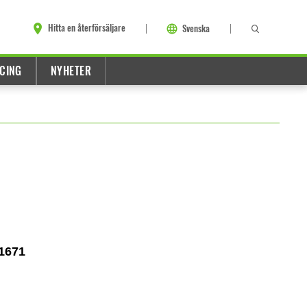
Hitta en återförsäljare
Svenska
CING
NYHETER
1671