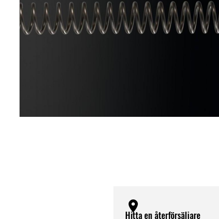
Hitta en återförsäljare