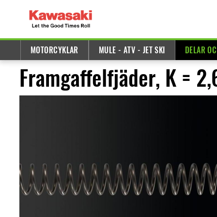
MOTORCYKLAR
MULE - ATV - JET SKI
DELAR OC
Framgaffelfjäder, K = 