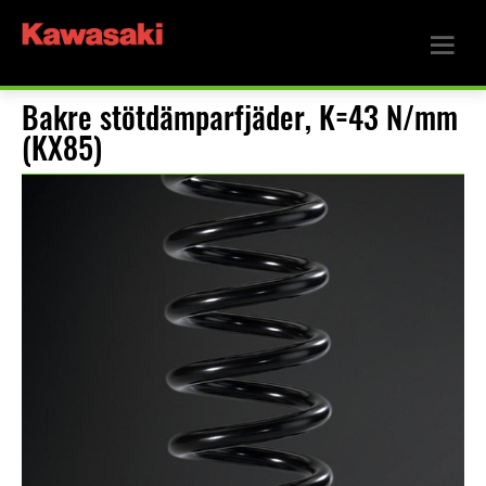
Bakre stötdämparfjäder, K=43 N/mm
(KX85)