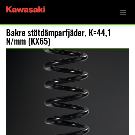
Bakre stötdämparfjäder, K=44,1
N/mm (KX65)