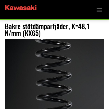
Bakre stötdämparfjäder, K=48,1
N/mm (KX65)