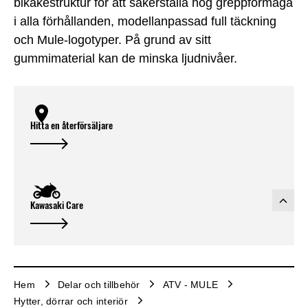
bikakestruktur för att säkerställa hög greppförmåga
i alla förhållanden, modellanpassad full täckning
och Mule-logotyper. På grund av sitt
gummimaterial kan de minska ljudnivåer.
Hitta en återförsäljare
Kawasaki Care
Hem
Delar och tillbehör
ATV - MULE
Hytter, dörrar och interiör