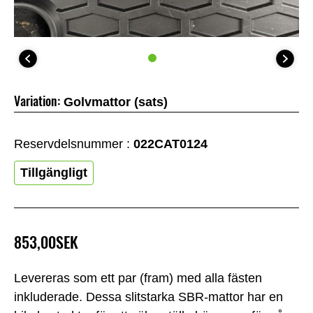
Variation:
Golvmattor (sats)
Reservdelsnummer :
022CAT0124
Tillgängligt
853,00SEK
Levereras som ett par (fram) med alla fästen
inkluderade. Dessa slitstarka SBR-mattor har en