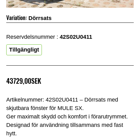
Variation:
Dörrsats
Reservdelsnummer :
42S02U0411
Tillgängligt
43729,00SEK
Artikelnummer: 42S02U0411 – Dörrsats med
skjutbara fönster för MULE SX.
Ger maximalt skydd och komfort i förarutrymmet.
Designad för användning tillsammans med fast
hytt.