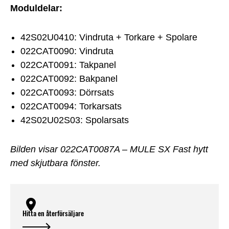
Moduldelar:
42S02U0410: Vindruta + Torkare + Spolare
022CAT0090: Vindruta
022CAT0091: Takpanel
022CAT0092: Bakpanel
022CAT0093: Dörrsats
022CAT0094: Torkarsats
42S02U02S03: Spolarsats
Bilden visar 022CAT0087A – MULE SX Fast hytt
med skjutbara fönster.
Hitta en återförsäljare