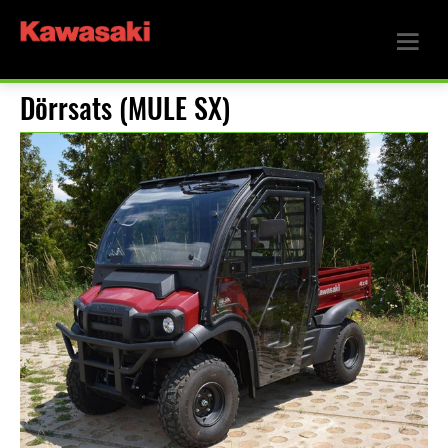
Dörrsats (MULE SX)