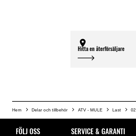
Hitta en återförsäljare
Hem
Delar och tillbehör
ATV - MULE
Last
02
FÖLJ OSS
SERVICE & GARANTI