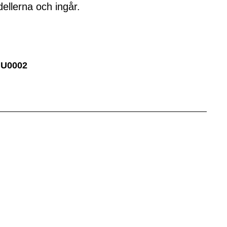
llerna och ingår.
UU0002