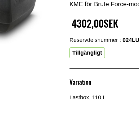
KME för Brute Force-mode
4302,00SEK
Reservdelsnummer :
024L
Tillgängligt
Variation
Lastbox, 110 L