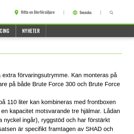
Hitta en återförsäljare
Svenska
CING
NYHETER
pa extra förvaringsutrymme. Kan monteras på
are på både Brute Force 300 och Brute Force
på 110 liter kan kombineras med frontboxen
r en kapacitet motsvarande tre hjälmar. Lådan
a nyckel ingår), ryggstöd och har förstärkt
satsen är specifikt framtagen av SHAD och