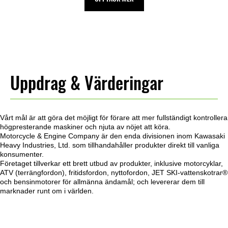
Uppdrag & Värderingar
Vårt mål är att göra det möjligt för förare att mer fullständigt kontrollera
högpresterande maskiner och njuta av nöjet att köra.
Motorcycle & Engine Company är den enda divisionen inom Kawasaki
Heavy Industries, Ltd. som tillhandahåller produkter direkt till vanliga
konsumenter.
Företaget tillverkar ett brett utbud av produkter, inklusive motorcyklar,
ATV (terrängfordon), fritidsfordon, nyttofordon, JET SKI-vattenskotrar®
och bensinmotorer för allmänna ändamål; och levererar dem till
marknader runt om i världen.