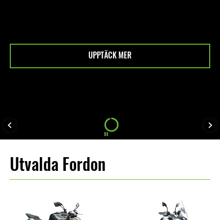
PTÄCK MER
Utvalda Fordon